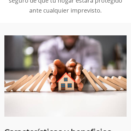
seguro de que tu hogar estará protegido
ante cualquier imprevisto.