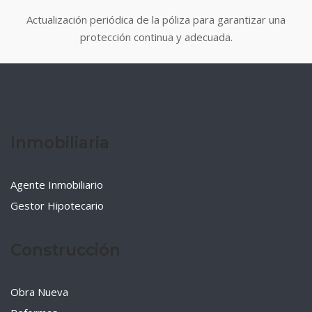
Actualización periódica de la póliza para garantizar una
protección continua y adecuada.
Inmobiliaria
Agente Inmobiliario
Gestor Hipotecario
Construcción
Obra Nueva