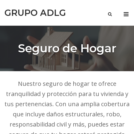
Saltar
GRUPO ADLG
al
M
contenido
Seguro de Hogar
Nuestro seguro de hogar te ofrece
tranquilidad y protección para tu vivienda y
tus pertenencias. Con una amplia cobertura
que incluye daños estructurales, robo,
responsabilidad civil y más, puedes estar